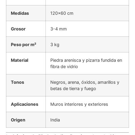
Medidas
120×60 cm
Grosor
3-4 mm
Peso por m²
3 kg
Material
Piedra arenisca y pizarra fundida en
fibra de vidrio
Tonos
Negros, arena, óxidos, amarillos y
betas de tierra y fuego
Aplicaciones
Muros interiores y exteriores
Origen
India