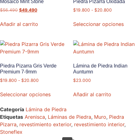
Mosaico Mint Stone
Piedra Pizarra Oxidada
$
56.490
$
49.490
$
19.800
-
$
20.800
Añadir al carrito
Seleccionar opciones
Piedra Pizarra Gris Verde
Lámina de Piedra Indian
Premium 7-9mm
Auntumn
$
19.800
-
$
20.800
$
23.000
Seleccionar opciones
Añadir al carrito
Categoría
Lámina de Piedra
Etiquetas
Arenisca
,
Láminas de Piedra
,
Muro
,
Piedra
Pizarra
,
revestimiento exterior
,
revestimiento interior
,
Stoneflex