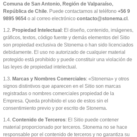
Comuna de San Antonio, Región de Valparaíso,
República de Chile
. Puede contactarnos al teléfono
+56 9
9895 9654
o al correo electrónico
contacto@stonema.cl
.
1.2.
Propiedad Intelectual
: El diseño, contenido, imágenes,
gráficos, textos, código fuente y demás elementos del Sitio
son propiedad exclusiva de Stonema o han sido licenciados
debidamente. El uso no autorizado de cualquier material
protegido está prohibido y puede constituir una violación de
las leyes de propiedad intelectual.
1.3.
Marcas y Nombres Comerciales
: «Stonema» y otros
signos distintivos que aparecen en el Sitio son marcas
registradas o nombres comerciales propiedad de la
Empresa. Queda prohibido el uso de estos sin el
consentimiento previo y por escrito de Stonema.
1.4.
Contenido de Terceros
: El Sitio puede contener
material proporcionado por terceros. Stonema no se hace
responsable por el contenido de terceros y no garantiza su