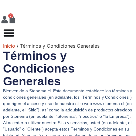
0
Inicio
/ Términos y Condiciones Generales
Términos y
Condiciones
Generales
Bienvenido a Stonema.cl. Este documento establece los términos y
condiciones generales (en adelante, los "Términos y Condiciones")
que rigen el acceso y uso de nuestro sitio web www.stonema.cl (en
adelante, el "Sitio"), así como la adquisición de productos ofrecidos
por Stonema (en adelante, "Stonema", "nosotros" o "la Empresa").
Al acceder o utilizar nuestro Sitio y servicios, usted (en adelante, el
"Usuario" o "Cliente") acepta estos Términos y Condiciones en su
totalidad. Si no está de acuerdo con alguno de estos términos, por