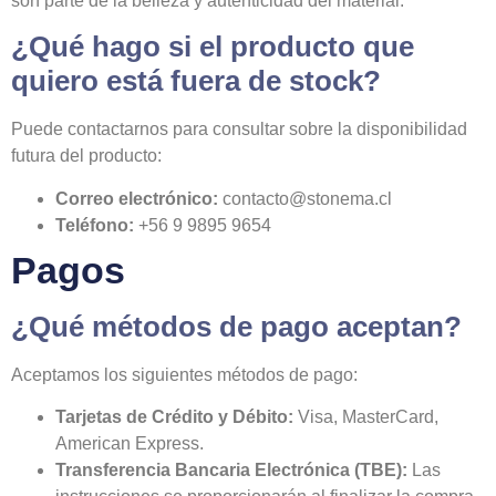
son parte de la belleza y autenticidad del material.
¿Qué hago si el producto que
quiero está fuera de stock?
Puede contactarnos para consultar sobre la disponibilidad
futura del producto:
Correo electrónico:
contacto@stonema.cl
Teléfono:
+56 9 9895 9654
Pagos
¿Qué métodos de pago aceptan?
Aceptamos los siguientes métodos de pago:
Tarjetas de Crédito y Débito:
Visa, MasterCard,
American Express.
Transferencia Bancaria Electrónica (TBE):
Las