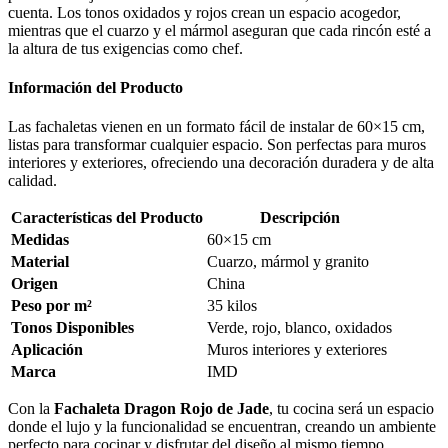
cuenta. Los tonos oxidados y rojos crean un espacio acogedor,
mientras que el cuarzo y el mármol aseguran que cada rincón esté a
la altura de tus exigencias como chef.
Información del Producto
Las fachaletas vienen en un formato fácil de instalar de 60×15 cm,
listas para transformar cualquier espacio. Son perfectas para muros
interiores y exteriores, ofreciendo una decoración duradera y de alta
calidad.
Características del Producto
Descripción
Medidas
60×15 cm
Material
Cuarzo, mármol y granito
Origen
China
Peso por m²
35 kilos
Tonos Disponibles
Verde, rojo, blanco, oxidados
Aplicación
Muros interiores y exteriores
Marca
IMD
Con la
Fachaleta Dragon Rojo de Jade
, tu cocina será un espacio
donde el lujo y la funcionalidad se encuentran, creando un ambiente
perfecto para cocinar y disfrutar del diseño al mismo tiempo.