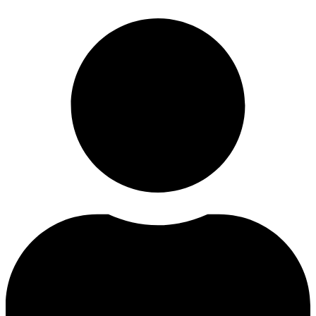
Ir
al
contenido