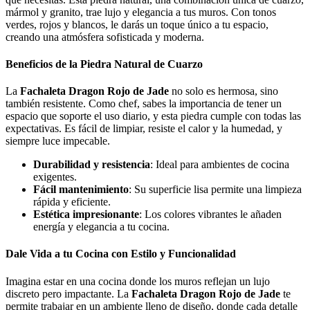
mármol y granito, trae lujo y elegancia a tus muros. Con tonos
verdes, rojos y blancos, le darás un toque único a tu espacio,
creando una atmósfera sofisticada y moderna.
Beneficios de la Piedra Natural de Cuarzo
La
Fachaleta Dragon Rojo de Jade
no solo es hermosa, sino
también resistente. Como chef, sabes la importancia de tener un
espacio que soporte el uso diario, y esta piedra cumple con todas las
expectativas. Es fácil de limpiar, resiste el calor y la humedad, y
siempre luce impecable.
Durabilidad y resistencia
: Ideal para ambientes de cocina
exigentes.
Fácil mantenimiento
: Su superficie lisa permite una limpieza
rápida y eficiente.
Estética impresionante
: Los colores vibrantes le añaden
energía y elegancia a tu cocina.
Dale Vida a tu Cocina con Estilo y Funcionalidad
Imagina estar en una cocina donde los muros reflejan un lujo
discreto pero impactante. La
Fachaleta Dragon Rojo de Jade
te
permite trabajar en un ambiente lleno de diseño, donde cada detalle