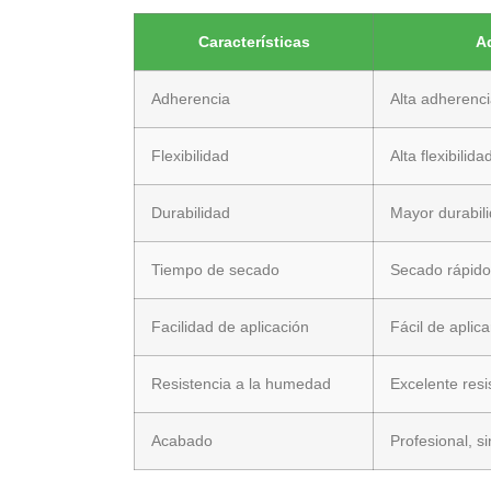
Características
A
Adherencia
Alta adherenci
Flexibilidad
Alta flexibili
Durabilidad
Mayor durabilid
Tiempo de secado
Secado rápido
Facilidad de aplicación
Fácil de aplic
Resistencia a la humedad
Excelente res
Acabado
Profesional, s