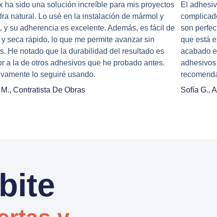
ex ha sido una solución increíble para mis proyectos
El adhesiv
dra natural. Lo usé en la instalación de mármol y
complicado
o, y su adherencia es excelente. Además, es fácil de
son perfec
r y seca rápido, lo que me permite avanzar sin
que está e
os. He notado que la durabilidad del resultado es
acabado e
or a la de otros adhesivos que he probado antes.
adhesivos 
tivamente lo seguiré usando.
recomend
 M., Contratista De Obras
Sofía G., A
bite