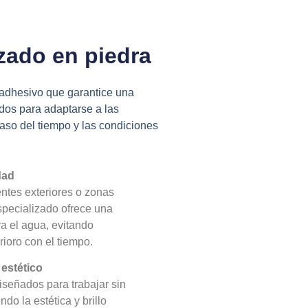
izado en piedra
n adhesivo que garantice una
ados para adaptarse a las
paso del tiempo y las condiciones
dad
tes exteriores o zonas
pecializado ofrece una
ra el agua, evitando
ioro con el tiempo.
estético
iseñados para trabajar sin
do la estética y brillo