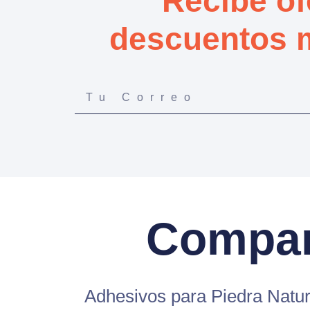
Recibe of
descuentos 
Compar
Adhesivos para Piedra Natu