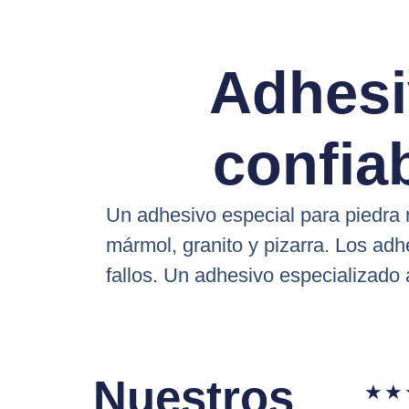
Adhes
confia
Un adhesivo especial para piedra n
mármol, granito y pizarra. Los ad
fallos. Un adhesivo especializado 
Nuestros
★
★