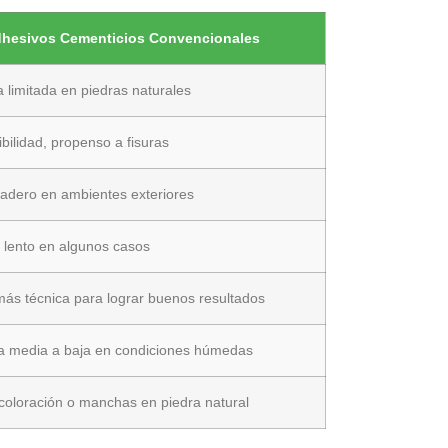
hesivos Cementicios Convencionales
 limitada en piedras naturales
ibilidad, propenso a fisuras
adero en ambientes exteriores
 lento en algunos casos
ás técnica para lograr buenos resultados
ia media a baja en condiciones húmedas
coloración o manchas en piedra natural