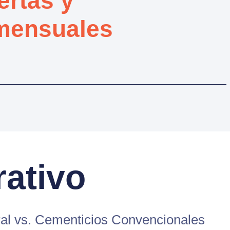
ertas y
mensuales
ativo
ral vs. Cementicios Convencionales