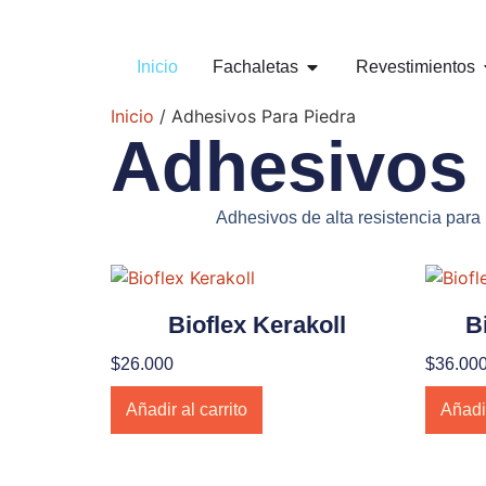
Inicio
Fachaletas
Revestimientos
Inicio
/ Adhesivos Para Piedra
Adhesivos 
Adhesivos de alta resistencia para
Bioflex Kerakoll
B
$
26.000
$
36.00
Añadir al carrito
Añadir