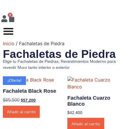
0
Inicio
/ Fachaletas de Piedra
Fachaletas de Piedra
Elige tu Fachaletas de Piedras, Revestimientos Moderno para
revestir Muro tanto interior o exterior
¡Oferta!
Fachaleta Black Rose
Fachaleta Cuarzo
$
65.500
$
57.200
Blanco
Añadir al carrito
$
42.400
Añadir al carrito