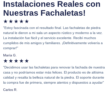
Instalaciones Reales con
Nuestras Fachaletas!
★
★
★
★
★
"Estoy fascinada con el resultado final. Las fachaletas de piedra
natural le dieron a mi sala un aspecto rústico y moderno a la vez.
La instalación fue fácil y el servicio excelente. Recibí muchos
cumplidos de mis amigos y familiares. ¡Definitivamente volvería a
comprar!"
María G.
★
★
★
★
★
"Decidimos usar las fachaletas para renovar la fachada de nuestra
casa y no podríamos estar más felices. El producto es de altísima
calidad y resalta la belleza natural de la piedra. El soporte durante
la compra fue de primera, siempre atentos y dispuestos a ayudar"
Carlos R.