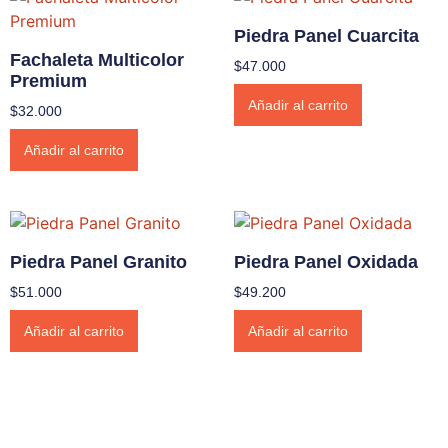
Piedra Panel Cuarcita
Fachaleta Multicolor
$
47.000
Premium
Añadir al carrito
$
32.000
Añadir al carrito
Piedra Panel Granito
Piedra Panel Oxidada
$
51.000
$
49.200
Añadir al carrito
Añadir al carrito