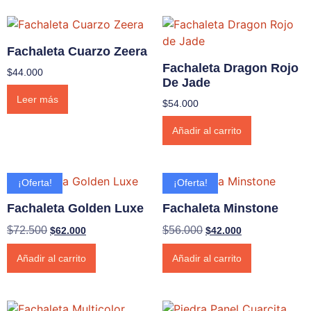
Fachaleta Cuarzo Zeera
Fachaleta Dragon Rojo
$
44.000
De Jade
Leer más
$
54.000
Añadir al carrito
¡Oferta!
¡Oferta!
Fachaleta Golden Luxe
Fachaleta Minstone
$
72.500
$
56.000
$
62.000
$
42.000
Añadir al carrito
Añadir al carrito