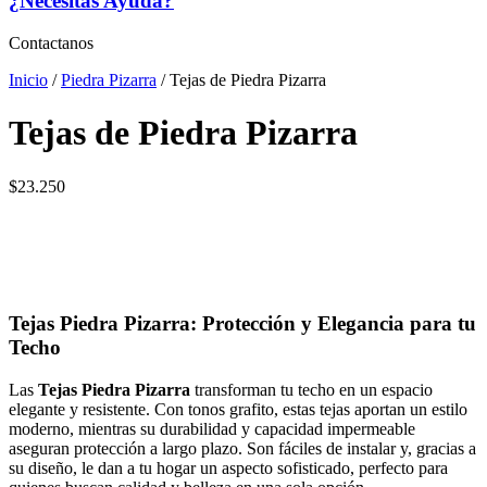
¿Necesitas Ayuda?
Contactanos
Inicio
/
Piedra Pizarra
/ Tejas de Piedra Pizarra
Tejas de Piedra Pizarra
$
23.250
Tejas Piedra Pizarra: Protección y Elegancia para tu
Techo
Las
Tejas Piedra Pizarra
transforman tu techo en un espacio
elegante y resistente. Con tonos grafito, estas tejas aportan un estilo
moderno, mientras su durabilidad y capacidad impermeable
aseguran protección a largo plazo. Son fáciles de instalar y, gracias a
su diseño, le dan a tu hogar un aspecto sofisticado, perfecto para