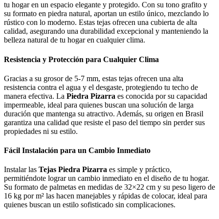
tu hogar en un espacio elegante y protegido. Con su tono grafito y
su formato en piedra natural, aportan un estilo único, mezclando lo
rústico con lo moderno. Estas tejas ofrecen una cubierta de alta
calidad, asegurando una durabilidad excepcional y manteniendo la
belleza natural de tu hogar en cualquier clima.
Resistencia y Protección para Cualquier Clima
Gracias a su grosor de 5-7 mm, estas tejas ofrecen una alta
resistencia contra el agua y el desgaste, protegiendo tu techo de
manera efectiva. La
Piedra Pizarra
es conocida por su capacidad
impermeable, ideal para quienes buscan una solución de larga
duración que mantenga su atractivo. Además, su origen en Brasil
garantiza una calidad que resiste el paso del tiempo sin perder sus
propiedades ni su estilo.
Fácil Instalación para un Cambio Inmediato
Instalar las
Tejas Piedra Pizarra
es simple y práctico,
permitiéndote lograr un cambio inmediato en el diseño de tu hogar.
Su formato de palmetas en medidas de 32×22 cm y su peso ligero de
16 kg por m² las hacen manejables y rápidas de colocar, ideal para
quienes buscan un estilo sofisticado sin complicaciones.