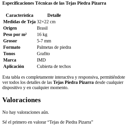
Especificaciones Técnicas de las Tejas Piedra Pizarra
Característica
Detalle
Medidas de Teja
32×22 cm
Origen
Brasil
Peso por m²
16 kg
Grosor
5-7 mm
Formato
Palmetas de piedra
Tonos
Grafito
Marca
IMD
Aplicación
Cubierta de techos
Esta tabla es completamente interactiva y responsiva, permitiéndote
ver todos los detalles de las
Tejas Piedra Pizarra
desde cualquier
dispositivo y en cualquier momento.
Valoraciones
No hay valoraciones aún.
Sé el primero en valorar “Tejas de Piedra Pizarra”