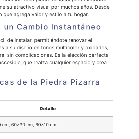
ne su atractivo visual por muchos años. Desde
n que agrega valor y estilo a tu hogar.
a un Cambio Instantáneo
cil de instalar, permitiéndote renovar el
s a su diseño en tonos multicolor y oxidados,
ral sin complicaciones. Es la elección perfecta
ccesible, que realza cualquier espacio y crea
cas de la Piedra Pizarra
Detalle
 cm, 60×30 cm, 60×10 cm