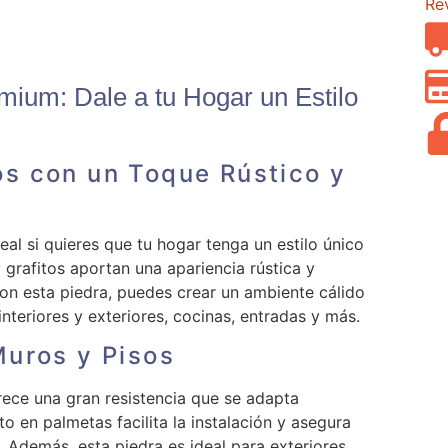
Re
mium: Dale a tu Hogar un Estilo
os con un Toque Rústico y
eal si quieres que tu hogar tenga un estilo único
 grafitos aportan una apariencia rústica y
on esta piedra, puedes crear un ambiente cálido
nteriores y exteriores, cocinas, entradas y más.
Muros y Pisos
ece una gran resistencia que se adapta
 en palmetas facilita la instalación y asegura
 Además, esta piedra es ideal para exteriores,