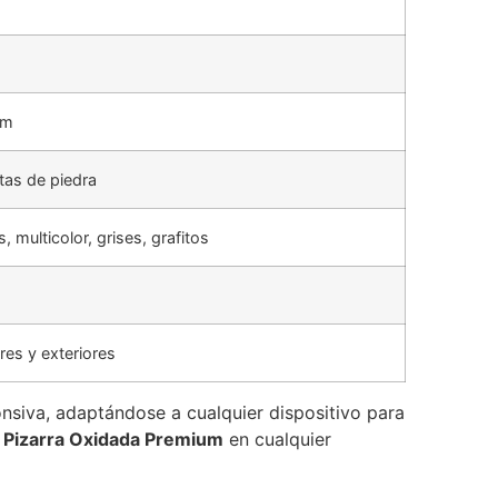
mm
tas de piedra
, multicolor, grises, grafitos
ores y exteriores
onsiva, adaptándose a cualquier dispositivo para
 Pizarra Oxidada Premium
en cualquier