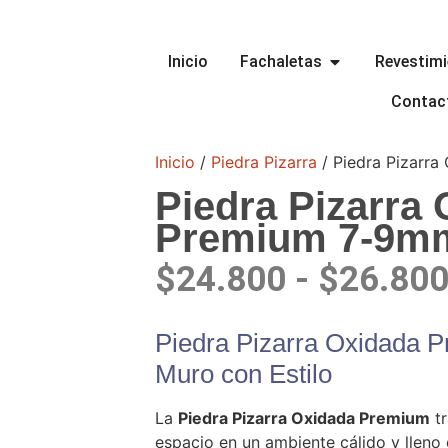
Inicio
Fachaletas
Revestim
Contac
Inicio
/
Piedra Pizarra
/ Piedra Pizarr
Piedra Pizarra
Premium 7-9m
$
24.800
-
$
26.80
Piedra Pizarra Oxidada 
Muro con Estilo
La
Piedra Pizarra Oxidada Premium
tr
espacio en un ambiente cálido y lleno 