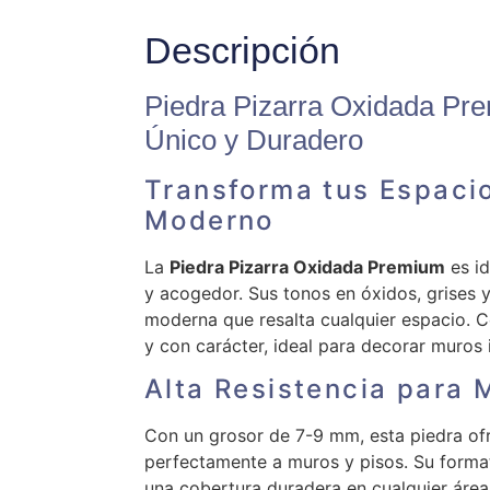
Descripción
Piedra Pizarra Oxidada Pre
Único y Duradero
Transforma tus Espaci
Moderno
La
Piedra Pizarra Oxidada Premium
es id
y acogedor. Sus tonos en óxidos, grises y
moderna que resalta cualquier espacio. C
y con carácter, ideal para decorar muros i
Alta Resistencia para 
Con un grosor de 7-9 mm, esta piedra ofr
perfectamente a muros y pisos. Su formato
una cobertura duradera en cualquier área.