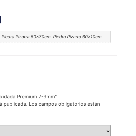
l
 Piedra Pizarra 60x30cm, Piedra Pizarra 60x10cm
a Oxidada Premium 7-9mm”
á publicada.
Los campos obligatorios están