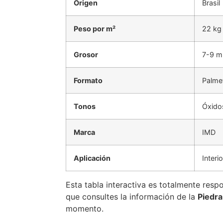
Origen
Brasil
Peso por m²
22 kg
Grosor
7-9 
Formato
Palme
Tonos
Óxidos
Marca
IMD
Aplicación
Interi
Esta tabla interactiva es totalmente resp
que consultes la información de la
Piedra
momento.