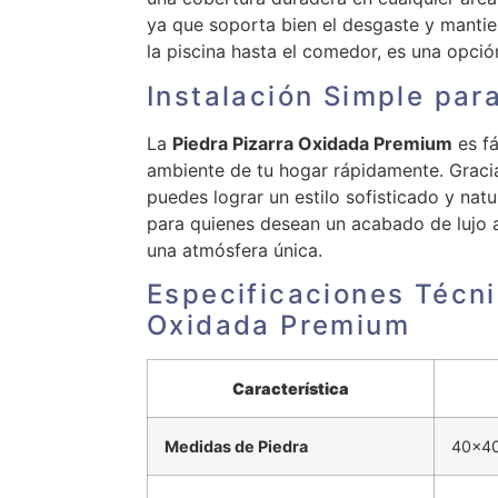
ya que soporta bien el desgaste y mantie
la piscina hasta el comedor, es una opció
Instalación Simple par
La
Piedra Pizarra Oxidada Premium
es fá
ambiente de tu hogar rápidamente. Gracia
puedes lograr un estilo sofisticado y natu
para quienes desean un acabado de lujo a
una atmósfera única.
Especificaciones Técni
Oxidada Premium
Característica
Medidas de Piedra
40×40