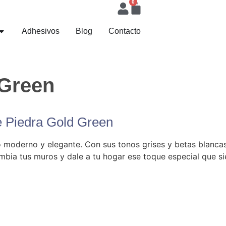
0
Adhesivos
Blog
Contacto
 Green
e Piedra Gold Green
o moderno y elegante. Con sus tonos grises y betas blancas,
Cambia tus muros y dale a tu hogar ese toque especial que s