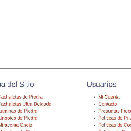
a del Sitio
Usuarios
Fachaletas de Piedra
Mi Cuenta
Fachaletas Ultra Delgada
Contacto
Laminas de Piedra
Preguntas Frec
Lingotes de Piedra
Políticas de Pr
Miracema Gneis
Políticas de Co