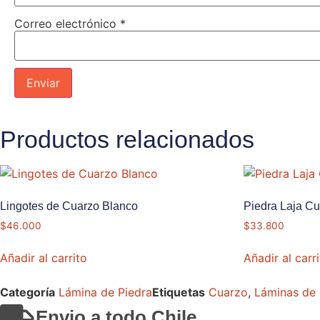
Correo electrónico
*
Productos relacionados
Lingotes de Cuarzo Blanco
Piedra Laja Cu
$
46.000
$
33.800
Añadir al carrito
Añadir al carr
Categoría
Lámina de Piedra
Etiquetas
Cuarzo
,
Láminas de 
Envio a todo Chile