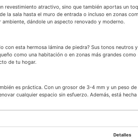
un revestimiento atractivo, sino que también aportas un toq
sde la sala hasta el muro de entrada o incluso en zonas co
uier ambiente, dándole un aspecto renovado y moderno.
do con esta hermosa lámina de piedra? Sus tonos neutros y 
queño como una habitación o en zonas más grandes como e
cto de tu hogar.
ambién es práctica. Con un grosor de 3-4 mm y un peso de 
renovar cualquier espacio sin esfuerzo. Además, está hecha 
Detalles