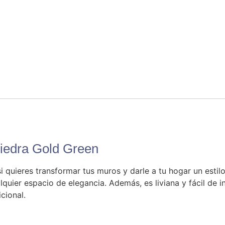
Piedra Gold Green
i quieres transformar tus muros y darle a tu hogar un est
quier espacio de elegancia. Además, es liviana y fácil de ins
cional.