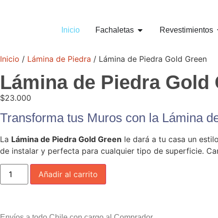
Inicio
Fachaletas
Revestimientos
Inicio
/
Lámina de Piedra
/ Lámina de Piedra Gold Green
Lámina de Piedra Gold
$
23.000
Transforma tus Muros con la Lámina d
La
Lámina de Piedra Gold Green
le dará a tu casa un estil
de instalar y perfecta para cualquier tipo de superficie. 
Añadir al carrito
Envíos a todo Chile con cargo al Comprador