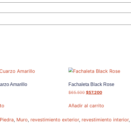
arzo Amarillo
Fachaleta Black Rose
$
65.500
$
57.200
ito
Añadir al carrito
Piedra
,
Muro
,
revestimiento exterior
,
revestimiento interior