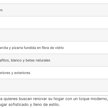
cm
rcita y pizarra fundida en fibra de vidrio
afitos, blanco y betas naturales
eriores y exteriores
ra quienes buscan renovar su hogar con un toque moderno, e
gar sofisticado y lleno de estilo.