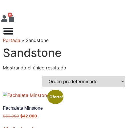
0
Portada
»
Sandstone
Sandstone
Mostrando el único resultado
¡Oferta!
Fachaleta Minstone
$
56.000
$
42.000