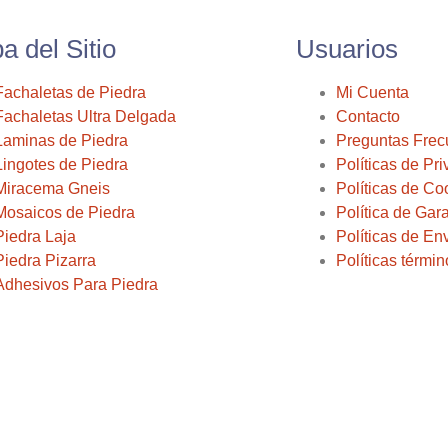
a del Sitio
Usuarios
Fachaletas de Piedra
Mi Cuenta
Fachaletas Ultra Delgada
Contacto
Laminas de Piedra
Preguntas Frec
Lingotes de Piedra
Políticas de Pr
Miracema Gneis
Políticas de Co
Mosaicos de Piedra
Política de Gar
Piedra Laja
Políticas de En
Piedra Pizarra
Políticas térmi
Adhesivos Para Piedra