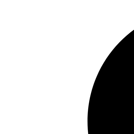
Ir
al
contenido